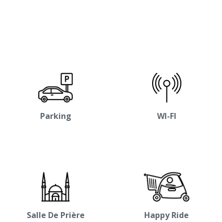
Parking
WI-FI
Salle De Prière
Happy Ride