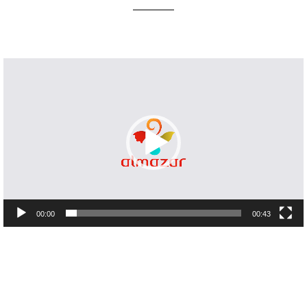
Lecteur
vidéo
00:00
00:43