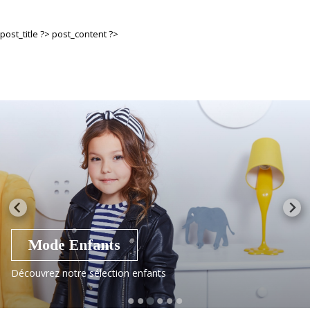
post_title ?>
post_content ?>
Mode Enfants
Découvrez notre sélection enfants