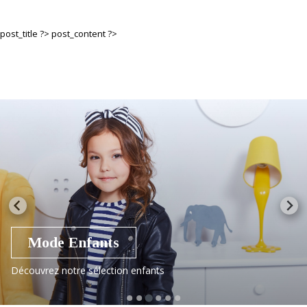
post_title ?>
post_content ?>
Mode Enfants
Découvrez notre sélection enfants