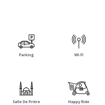
Parking
WI-FI
Salle De Prière
Happy Ride