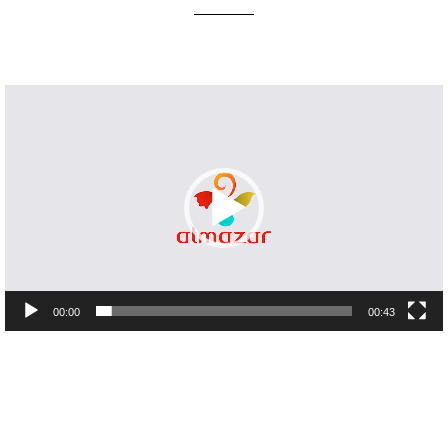
Lecteur
vidéo
00:00
00:43