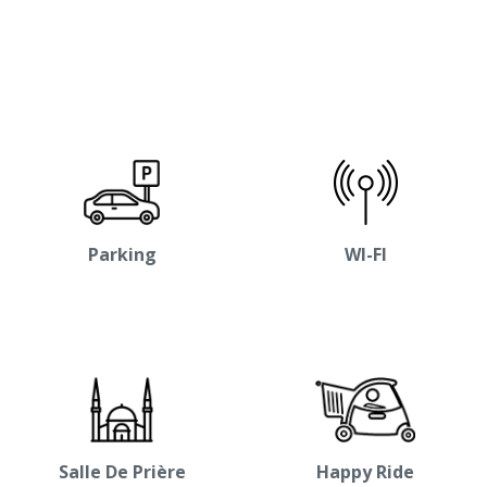
Parking
WI-FI
Salle De Prière
Happy Ride