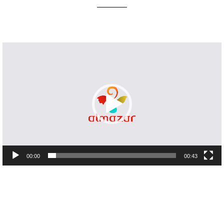
Lecteur
vidéo
00:00
00:43