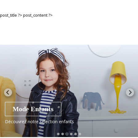
post_title ?>
post_content ?>
Mode Enfants
Découvrez notre sélection enfants