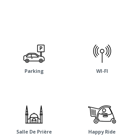
Parking
WI-FI
Salle De Prière
Happy Ride