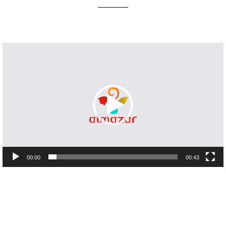
Lecteur
vidéo
00:00
00:43