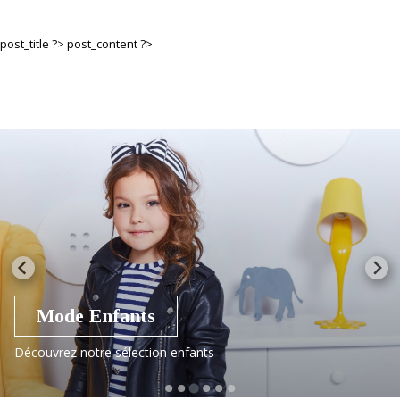
post_title ?>
post_content ?>
Mode Enfants
Découvrez notre sélection enfants