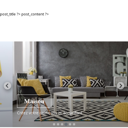
post_title ?>
post_content ?>
Maison
Créez votre coin cosy et accueillant