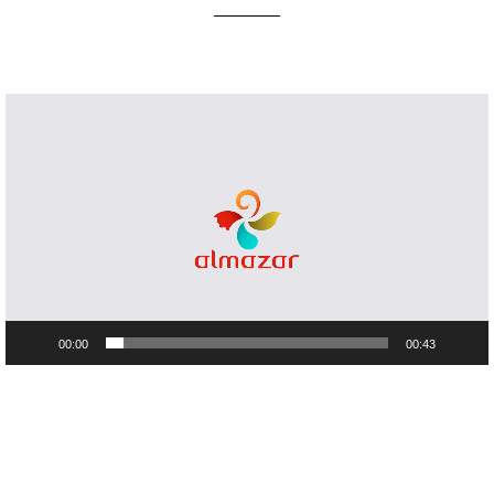
Lecteur
vidéo
00:00
00:43