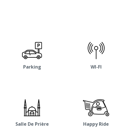
Parking
WI-FI
Salle De Prière
Happy Ride