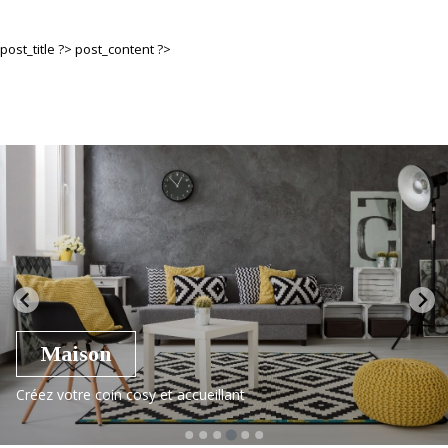
post_title ?>
post_content ?>
Maison
Créez votre coin cosy et accueillant