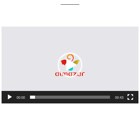
Lecteur
vidéo
00:00
00:43