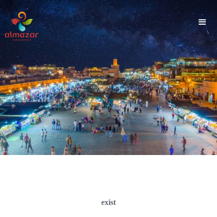
">
Explorer les loisirs
exist