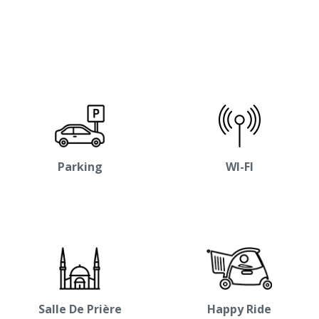
Parking
WI-FI
Salle De Prière
Happy Ride