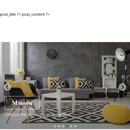
post_title ?>
post_content ?>
Maison
Créez votre coin cosy et accueillant