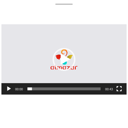
Lecteur
vidéo
00:00
00:43