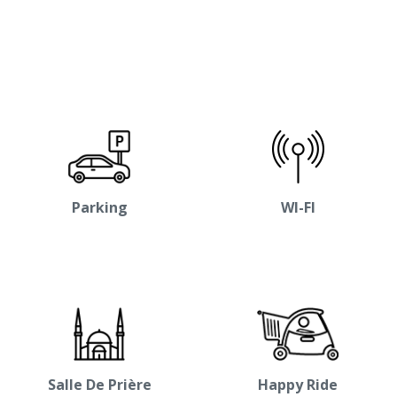
Parking
WI-FI
Salle De Prière
Happy Ride