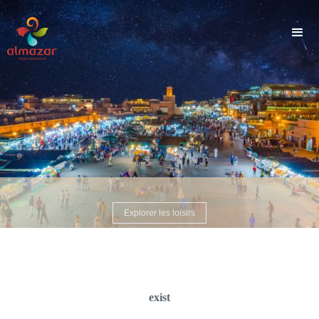
">
Explorer les loisirs
exist