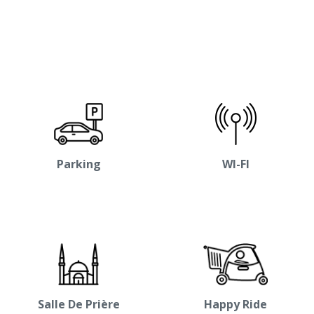
Parking
WI-FI
Salle De Prière
Happy Ride