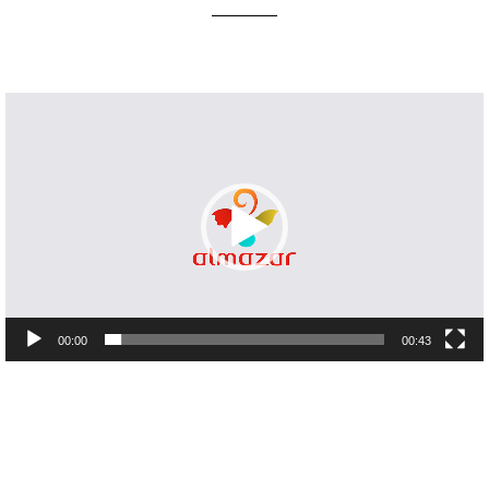
Lecteur
vidéo
00:00
00:43