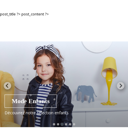
post_title ?>
post_content ?>
Mode Enfants
Découvrez notre sélection enfants